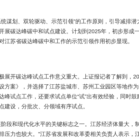
统谋划、双轮驱动、示范引领”的工作原则，引导减排潜
开展碳达峰碳中和试点建设。计划到2025年，初步形成
对江苏省碳达峰碳中和工作的示范引领作用初步显现。
开碳达峰试点工作意义重大。上证报记者了解到，20
设方案》，并选择了江苏盐城市、苏州工业园区等地作为
达峰试点工作，还要求试点单位“试”出有效经验，同时鼓
点建设，分批次、分领域有序试点。
阶段和现代化水平的关键标志之一。江苏经济体量大，
排压力也较大。”江苏省发展和改革委相关负责人表示，