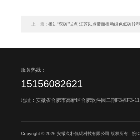
上一篇 :
推进“双碳”试点 江苏以点带面推动绿色低碳转
服务热线：
15156082621
地址：安徽省合肥市高新区合肥软件园二期F3栋F3-11
Copyright © 2026 安徽久朴低碳科技有限公司 版权所有
皖I