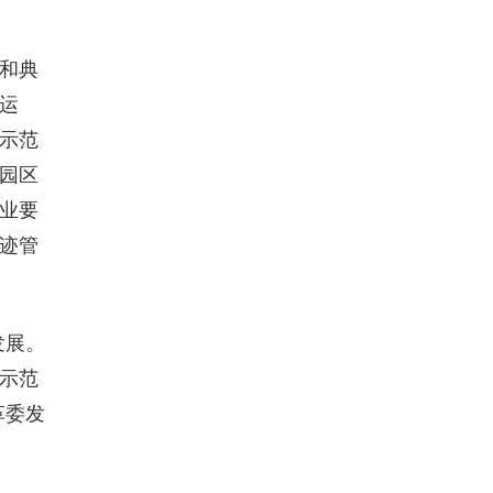
和典
运
示范
园区
业要
迹管
发展。
示范
革委发
。