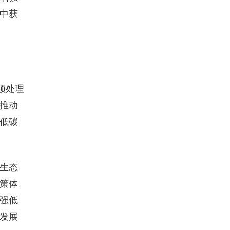
中获
须处理
推动
低碳
生态
策体
强低
发展