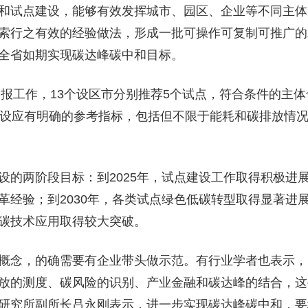
和试点建设，能够有效发挥城市、园区、企业等不同主体
索行之有效的经验做法，形成一批可操作可复制可推广的
全省如期实现碳达峰碳中和目标。
报工作，13个设区市分别推荐5个试点，符合条件的主体
建设应有明确的参考指标，包括但不限于能耗和碳排放情
两阶段目标：到2025年，试点建设工作取得积极进
革经验；到2030年，各类试点绿色低碳转型取得显著进
碳技术应用取得较大突破。
念，的确需要有企业带头做示范。有行业学者也表示，
放的测度、碳风险的识别、产业金融和碳达峰的结合，这
研究所副所长吕永刚表示，进一步实现碳达峰碳中和，要